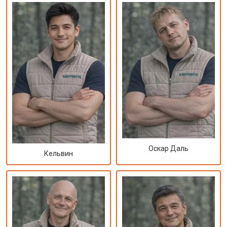
Оскар Даль
Кельвин