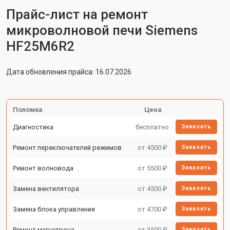
Прайс-лист на ремонт
микроволновой печи Siemens
HF25M6R2
Дата обновления прайса: 16.07.2026
Поломка
Цена
Диагностика
бесплатно
Заказать
Ремонт переключателей режимов
от 4500 ₽
Заказать
Ремонт волновода
от 5500 ₽
Заказать
Замена вентилятора
от 4500 ₽
Заказать
Замена блока управления
от 4700 ₽
Заказать
Ремонт магнетрона
от 3500 ₽
Заказать