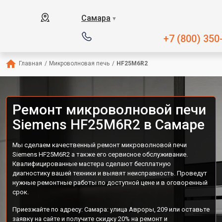
Самара
▼
+7 (800) 350
Главная
/
Микроволновая печь
/
HF25M6R2
Ремонт микроволновой печи
Siemens HF25M6R2 в Самаре
Мы сделаем качественный ремонт микроволновой печи
Siemens HF25M6R2 а также его сервисное обслуживание.
Квалифицированные мастера сделают бесплатную
диагностику вашей техники и выявят неисправность. Проведут
нужные ремонтные работы по доступной цене и в оговоренный
срок.
Приезжайте по адресу: Самара: улица Авроры, 209 или оставьте
заявку на сайте и получите скидку 20% на ремонт и