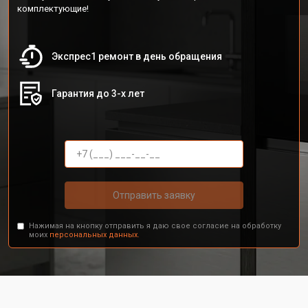
комплектующие!
Экспрес1 ремонт в день обращения
Гарантия до 3-х лет
Отправить заявку
Нажимая на кнопку отправить я даю свое согласие на обработку
моих
персональных данных.