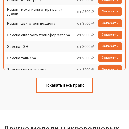
Ремонт механизма открывания
от 3500 ₽
Заказать
двери
Ремонт двигателя поддона
от 3700 ₽
Заказать
Замена силового трансформатора
от 2900 ₽
Заказать
Замена ТЭН
от 3000 ₽
Заказать
Замена таймера
от 2500 ₽
Заказать
Замена конденсатора
от 3500 ₽
Заказать
Ремонт платы управления
от 4500 ₽
Заказать
(восстановление)
Показать весь прайс
Замена лампочки
от 2400 ₽
Заказать
Другие модели микроволновых