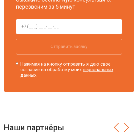
перезвоним за 5 минут
Отправить заявку
Нажимая на кнопку отправить я даю свое
согласие на обработку моих
персональных
данных.
Наши партнёры