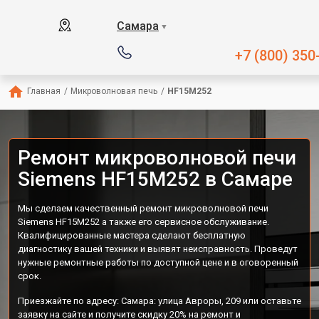
Самара
▼
+7 (800) 350
Главная
/
Микроволновая печь
/
HF15M252
Ремонт микроволновой печи
Siemens HF15M252 в Самаре
Мы сделаем качественный ремонт микроволновой печи
Siemens HF15M252 а также его сервисное обслуживание.
Квалифицированные мастера сделают бесплатную
диагностику вашей техники и выявят неисправность. Проведут
нужные ремонтные работы по доступной цене и в оговоренный
срок.
Приезжайте по адресу: Самара: улица Авроры, 209 или оставьте
заявку на сайте и получите скидку 20% на ремонт и