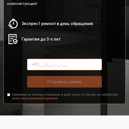
комплектующие!
Экспрес1 ремонт в день обращения
Гарантия до 3-х лет
Отправить заявку
Нажимая на кнопку отправить я даю свое согласие на обработку
моих
персональных данных.