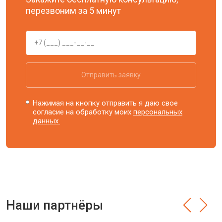
перезвоним за 5 минут
Отправить заявку
Нажимая на кнопку отправить я даю свое
согласие на обработку моих
персональных
данных.
Наши партнёры