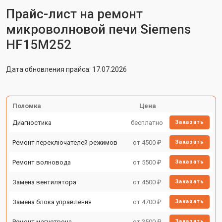
Прайс-лист на ремонт
микроволновой печи Siemens
HF15M252
Дата обновления прайса: 17.07.2026
Поломка
Цена
Диагностика
бесплатно
Заказать
Ремонт переключателей режимов
от 4500 ₽
Заказать
Ремонт волновода
от 5500 ₽
Заказать
Замена вентилятора
от 4500 ₽
Заказать
Замена блока управления
от 4700 ₽
Заказать
Ремонт магнетрона
от 3500 ₽
Заказать