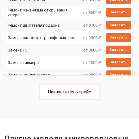
Ремонт механизма открывания
от 3500 ₽
Заказать
двери
Ремонт двигателя поддона
от 3700 ₽
Заказать
Замена силового трансформатора
от 2900 ₽
Заказать
Замена ТЭН
от 3000 ₽
Заказать
Замена таймера
от 2500 ₽
Заказать
Замена конденсатора
от 3500 ₽
Заказать
Ремонт платы управления
от 4500 ₽
Заказать
(восстановление)
Показать весь прайс
Замена лампочки
от 2400 ₽
Заказать
Другие модели микроволновых