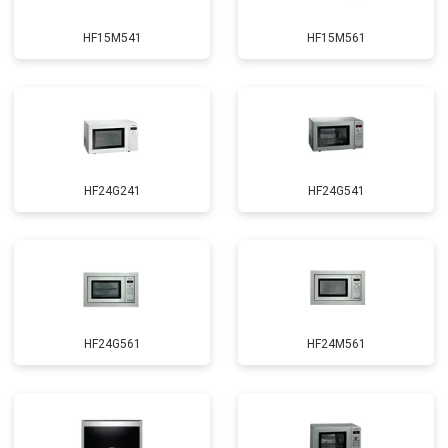
HF15M541
HF15M561
HF24G241
HF24G541
HF24G561
HF24M561