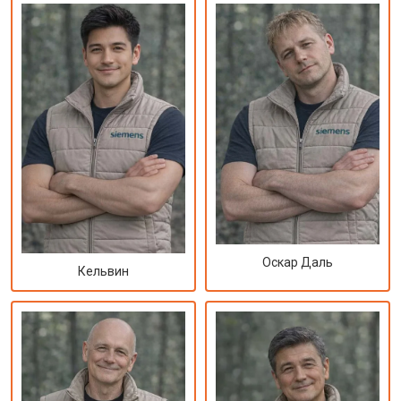
Оскар Даль
Кельвин