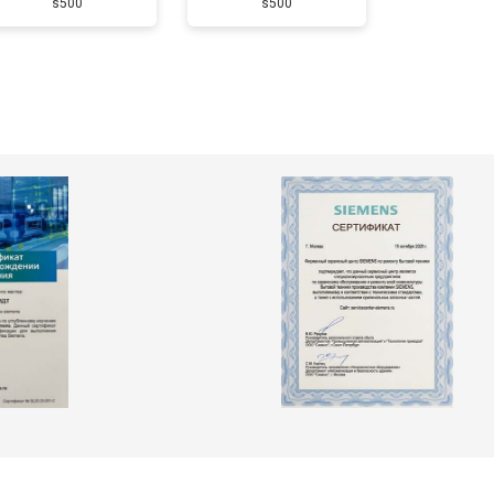
s500
s500