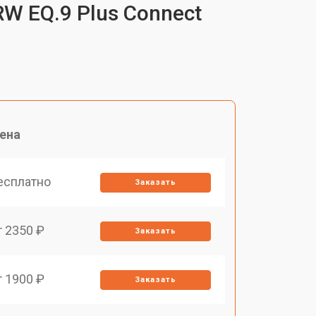
W EQ.9 Plus Connect
ена
есплатно
Заказать
т 2350 ₽
Заказать
т 1900 ₽
Заказать