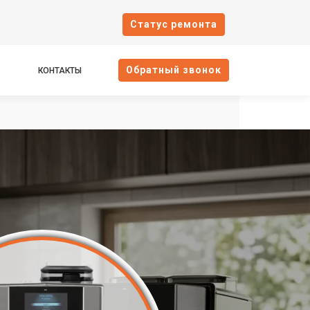
Cтатус ремонта
Oбратный звонок
КОНТАКТЫ