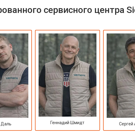
ованного сервисного центра S
Геннадий Шмидт
 Даль
Сергей