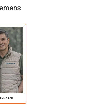
iemens
 Ахметов