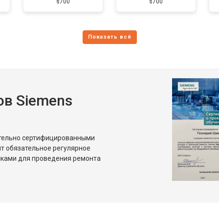
s700
s700
в Siemens
ительно сертифицированными
т обязательное регулярное
сками для проведения ремонта