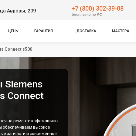
+7 (800) 302-39-08
ца Авроры, 209
Бесплатно по РФ
ЦЕНЫ
ГАРАНТИЯ
ДОСТАВКА
МАСТЕРА
us Connect s500
 Siemens
s Connect
ется на ремонте кофемашины
Мы обеспечиваем высокое
ные запчасти и современное