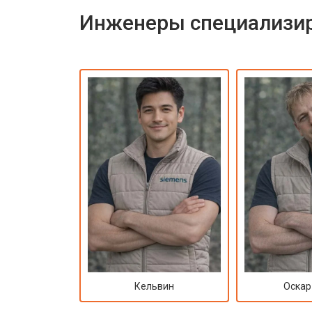
Инженеры специализир
Кельвин
Оскар