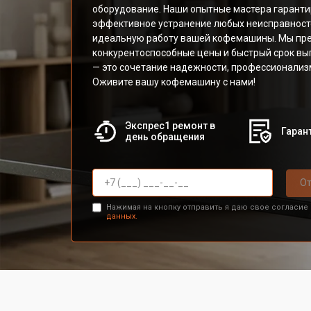
оборудование. Наши опытные мастера гаранти
эффективное устранение любых неисправност
идеальную работу вашей кофемашины. Мы пр
конкурентоспособные цены и быстрый срок вы
— это сочетание надежности, профессионализ
Оживите вашу кофемашину с нами!
Экспрес1 ремонт в
Гарант
день обращения
От
Нажимая на кнопку отправить я даю свое согласие
данных.