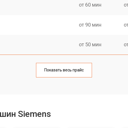
от 60 мин
о
от 90 мин
о
от 50 мин
о
от 90 мин
о
Показать весь прайс
от 50 мин
о
от 70 мин
о
шин Siemens
от 50 мин
о