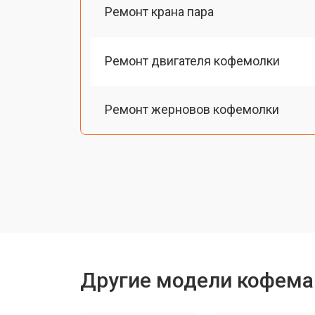
Ремонт крана пара
Ремонт двигателя кофемолки
Ремонт жерновов кофемолки
Ремонт термоблока/пароблока
Ремонт кофемолки
Замена прокладок
Другие модели кофема
Декальцинация