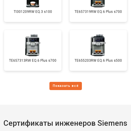
TI301209RW EQ.3 s100
TE657319RW EQ.6 Plus s700
TE657313RW EQ.6 Plus s700
TE655203RW EQ.6 Plus s500
Сертификаты инженеров Siemens