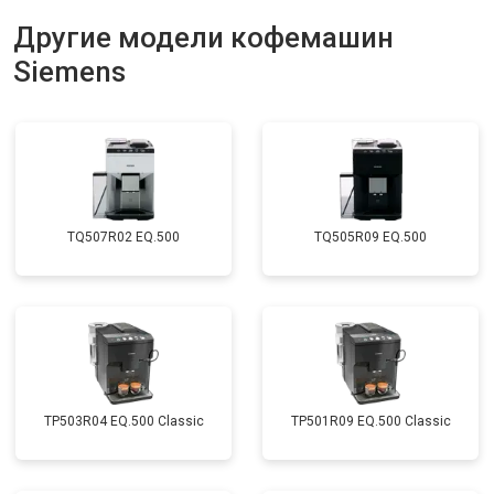
Другие модели кофемашин
Siemens
TQ507R02 EQ.500
TQ505R09 EQ.500
TP503R04 EQ.500 Classic
TP501R09 EQ.500 Classic