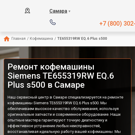
Самара
▼
+7 (800) 302
Главная
/
Кофемашина
/
TE655319RW EQ.6 Plus s500
Ремонт кофемашины
Siemens TE655319RW EQ.6
Plus s500 в Самаре
Наш сервисный центр в Самаре специализируется на ремонте
кофемашины Siemens TE655319RW EQ.6 Plus s500. Мы
обеспечиваем высокое качество обслуживания, используя
оригинальные запчасти и современное оборудование. Наши
опытные мастера гарантируют точную диагностику и
эффективное устранение любых неисправностей,
восстанавливая идеальную работу вашей кофемашины. Мы