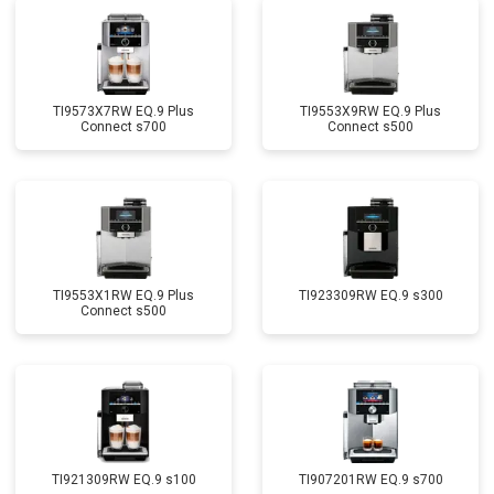
TI9573X7RW EQ.9 Plus
TI9553X9RW EQ.9 Plus
Connect s700
Connect s500
TI9553X1RW EQ.9 Plus
TI923309RW EQ.9 s300
Connect s500
TI921309RW EQ.9 s100
TI907201RW EQ.9 s700