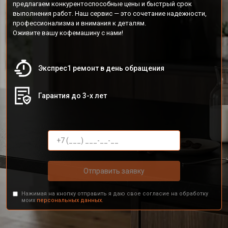
предлагаем конкурентоспособные цены и быстрый срок
выполнения работ. Наш сервис — это сочетание надежности,
профессионализма и внимания к деталям.
Оживите вашу кофемашину с нами!
Экспрес1 ремонт в день обращения
Гарантия до 3-х лет
Отправить заявку
Нажимая на кнопку отправить я даю свое согласие на обработку
моих
персональных данных.