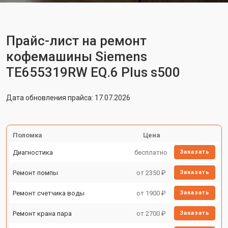
Прайс-лист на ремонт
кофемашины Siemens
TE655319RW EQ.6 Plus s500
Дата обновления прайса: 17.07.2026
Поломка
Цена
Диагностика
бесплатно
Заказать
Ремонт помпы
от 2350 ₽
Заказать
Ремонт счетчика воды
от 1900 ₽
Заказать
Ремонт крана пара
от 2700 ₽
Заказать