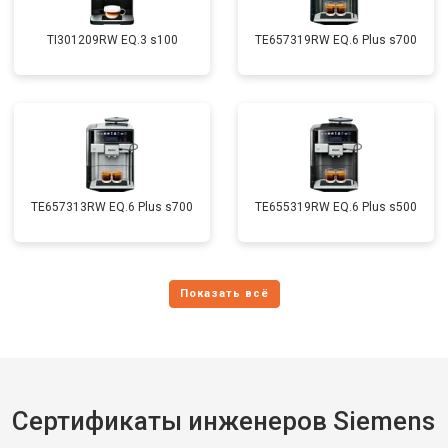
TI301209RW EQ.3 s100
TE657319RW EQ.6 Plus s700
TE657313RW EQ.6 Plus s700
TE655319RW EQ.6 Plus s500
Сертификаты инженеров Siemens