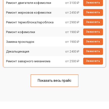
Ремонт двигателя кофемолки
от 3100 ₽
Заказать
Ремонт жерновов кофемолки
от 2450 ₽
Заказать
Ремонт термоблока/пароблока
от 2900 ₽
Заказать
Ремонт кофемолки
от 1900 ₽
Заказать
Замена прокладок
от 1900 ₽
Заказать
Декальцинация
от 2400 ₽
Заказать
Ремонт заварного механизма
от 2500 ₽
Заказать
Показать весь прайс