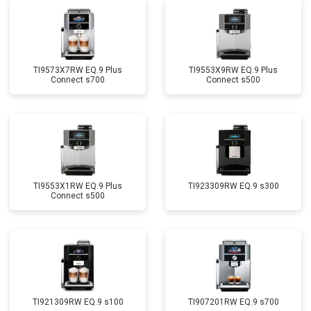
TI9573X7RW EQ.9 Plus
TI9553X9RW EQ.9 Plus
Connect s700
Connect s500
TI9553X1RW EQ.9 Plus
TI923309RW EQ.9 s300
Connect s500
TI921309RW EQ.9 s100
TI907201RW EQ.9 s700