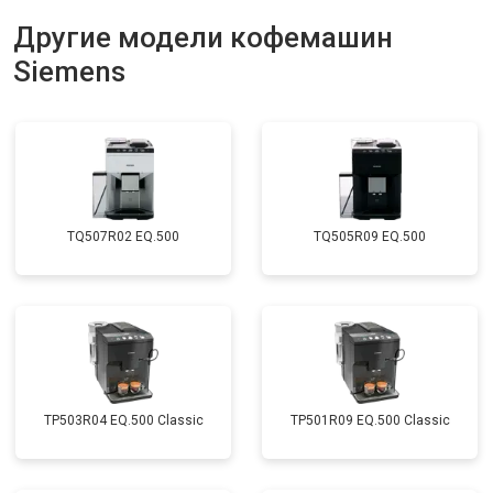
Другие модели кофемашин
Siemens
TQ507R02 EQ.500
TQ505R09 EQ.500
TP503R04 EQ.500 Classic
TP501R09 EQ.500 Classic