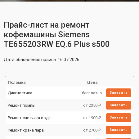
Прайс-лист на ремонт
кофемашины Siemens
TE655203RW EQ.6 Plus s500
Дата обновления прайса: 16.07.2026
Поломка
Цена
Диагностика
бесплатно
Заказать
Ремонт помпы
от 2350 ₽
Заказать
Ремонт счетчика воды
от 1900 ₽
Заказать
Ремонт крана пара
от 2700 ₽
Заказать