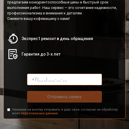
предлагаем конкурентоспособные цены и быстрый срок
выполнения работ. Наш сервис — это сочетание надежности,
профессионализма и внимания к деталям.
Оживите вашу кофемашину с нами!
Экспрес1 ремонт в день обращения
Гарантия до 3-х лет
Отправить заявку
Нажимая на кнопку отправить я даю свое согласие на обработку
моих
персональных данных.