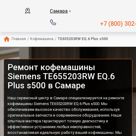
Самара
▼
+7 (800) 302
Главная
/
Кофемашина
/
TE655203RW EQ.6 Plus s500
Ремонт кофемашины
Siemens TE655203RW EQ.6
Plus s500 в Самаре
Наш сервисный центр в Самаре специализируется на ремонте
кофемашины Siemens TE655203RW EQ.6 Plus s500. Мы
обеспечиваем высокое качество обслуживания, используя
оригинальные запчасти и современное оборудование. Наши
опытные мастера гарантируют точную диагностику и
эффективное устранение любых неисправностей,
восстанавливая идеальную работу вашей кофемашины. Мы